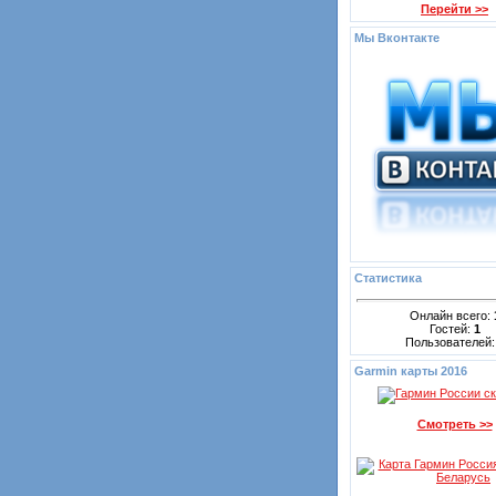
Перейти >>
Мы Вконтакте
Статистика
Онлайн всего:
Гостей:
1
Пользователей
Garmin карты 2016
Смотреть >>