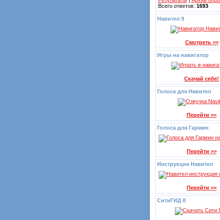
Результаты
|
Архив опро
Всего ответов:
1693
Навител 9
Смотреть >>
Игры на навигатор
Скачай себе!
Голоса для Навител
Перейти >>
Голоса для Гармин
Перейти >>
Инструкция Навител
Перейти >>
СитиГИД 8