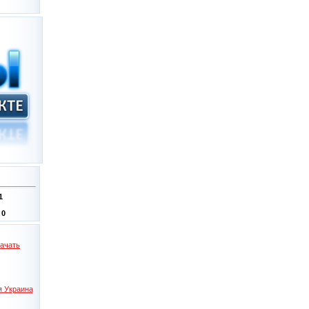
1
:
0