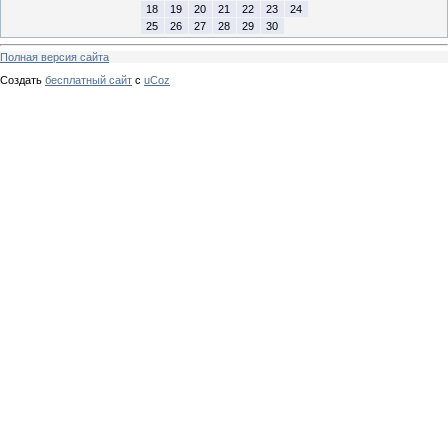
18
19
20
21
22
23
24
25
26
27
28
29
30
Полная версия сайта
Создать
бесплатный сайт
с
uCoz